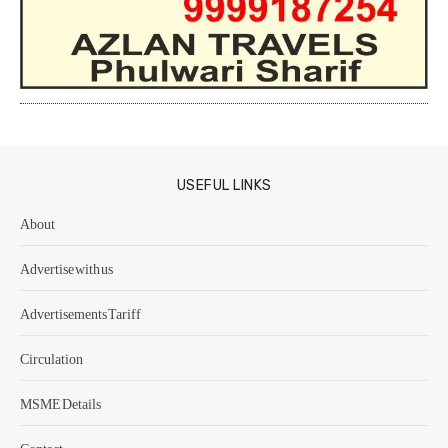
USEFUL LINKS
About
Advertise with us
Advertisements Tariff
Circulation
MSME Details