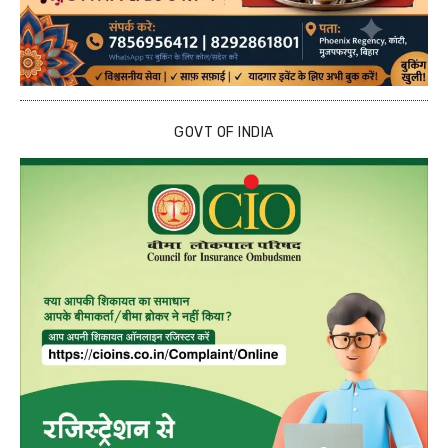
GOVT OF INDIA