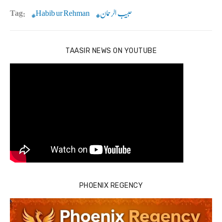
حبیب الرحمان
Habib ur Rehman
Tag:
TAASIR NEWS ON YOUTUBE
PHOENIX REGENCY