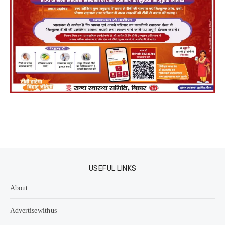
USEFUL LINKS
About
Advertise with us