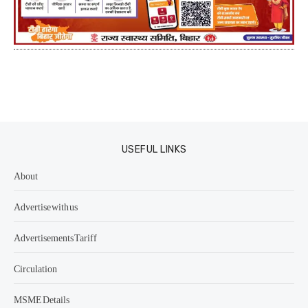
USEFUL LINKS
About
Advertise with us
Advertisements Tariff
Circulation
MSME Details