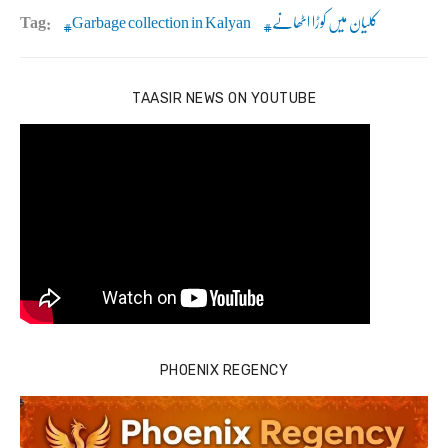
Tag:
Garbage collection in Kalyan
کلیان میں کوڑا اٹھانے
TAASIR NEWS ON YOUTUBE
PHOENIX REGENCY