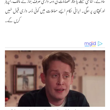
حادثے، حفاظتی مسئلے یا دیگر نقصانات کی ذمہ داری صرف جہاز کے مالک، آپریٹر
اور کپتان پر ہوگی۔ ایرانی حکام ایسے معاملات میں کوئی ذمہ داری قبول نہیں
کریں گے۔