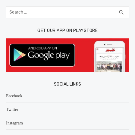
Search
SEA
search
for:
GET OUR APP ON PLAYSTORE
SOCIAL LINKS
Facebook
Twitter
Instagram