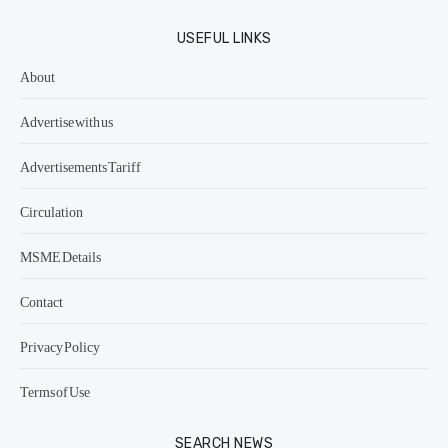
USEFUL LINKS
About
Advertise with us
Advertisements Tariff
Circulation
MSME Details
Contact
Privacy Policy
Terms of Use
SEARCH NEWS