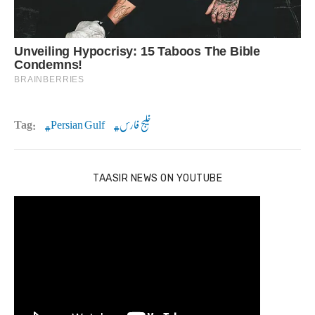
خلیج فارس
Persian Gulf
Tag:
TAASIR NEWS ON YOUTUBE