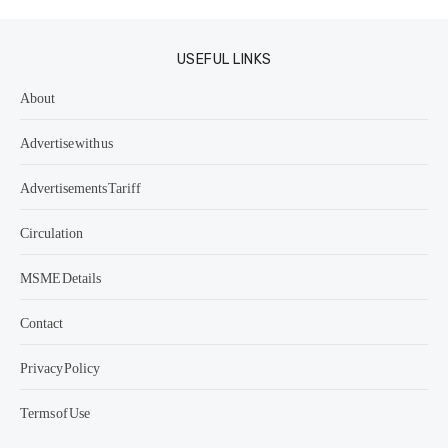
USEFUL LINKS
About
Advertise with us
Advertisements Tariff
Circulation
MSME Details
Contact
Privacy Policy
Terms of Use