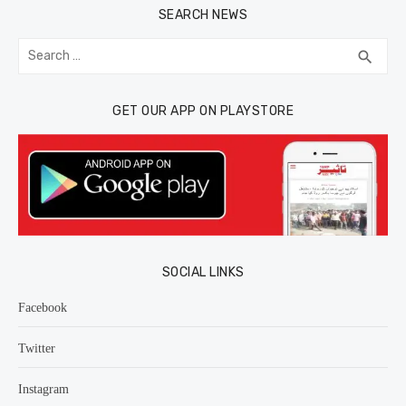
SEARCH NEWS
Search
SEA
search
for:
GET OUR APP ON PLAYSTORE
SOCIAL LINKS
Facebook
Twitter
Instagram