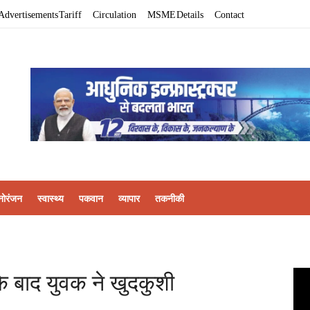
Advertisements Tariff
Circulation
MSME Details
Contact
नोरंजन
स्वास्थ्य
पकवान
व्यापार
तकनीकी
के बाद युवक ने खुदकुशी