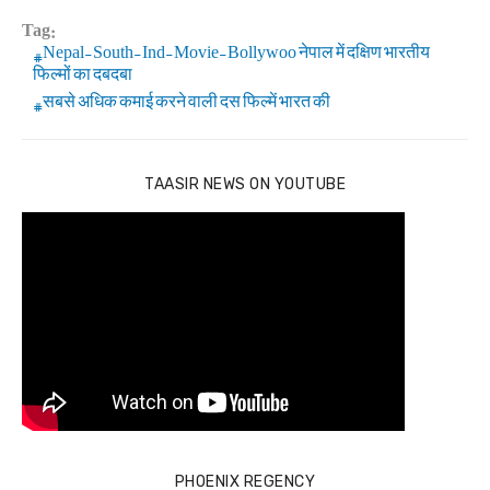
Tag:
Nepal-South-Ind-Movie-Bollywoo नेपाल में दक्षिण भारतीय
फिल्मों का दबदबा
सबसे अधिक कमाई करने वाली दस फिल्में भारत की
TAASIR NEWS ON YOUTUBE
PHOENIX REGENCY