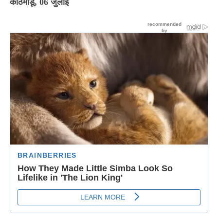
काठमांडू, 06 जुलाई