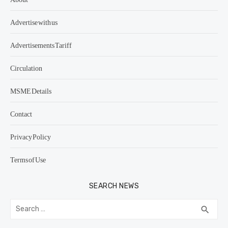
Advertise with us
Advertisements Tariff
Circulation
MSME Details
Contact
Privacy Policy
Terms of Use
SEARCH NEWS
Search
SEA
search
for: