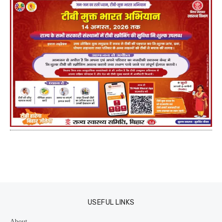
USEFUL LINKS
About