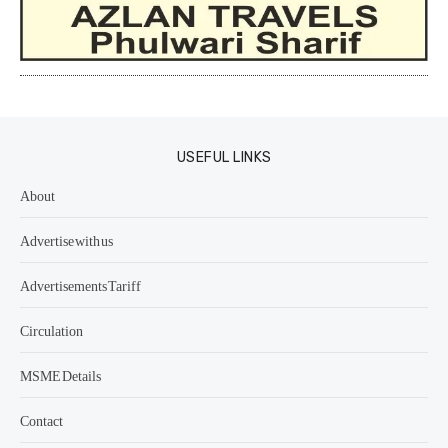
USEFUL LINKS
About
Advertise with us
Advertisements Tariff
Circulation
MSME Details
Contact