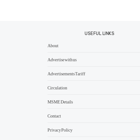
USEFUL LINKS
About
Advertise with us
Advertisements Tariff
Circulation
MSME Details
Contact
Privacy Policy