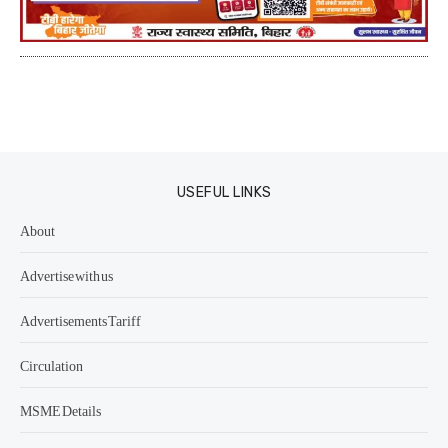
USEFUL LINKS
About
Advertise with us
Advertisements Tariff
Circulation
MSME Details