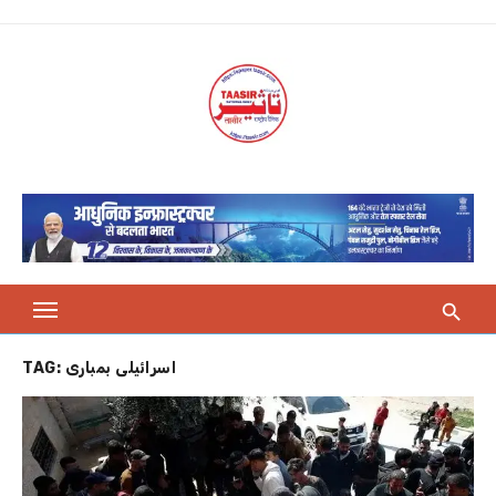
Skip
to
content
TAG:
اسرائیلی بمباری