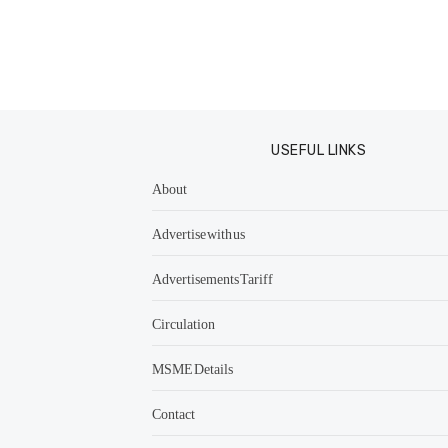
USEFUL LINKS
About
Advertise with us
Advertisements Tariff
Circulation
MSME Details
Contact