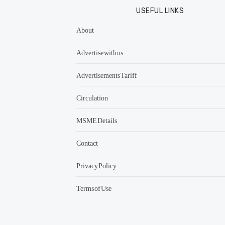
USEFUL LINKS
About
Advertise with us
Advertisements Tariff
Circulation
MSME Details
Contact
Privacy Policy
Terms of Use