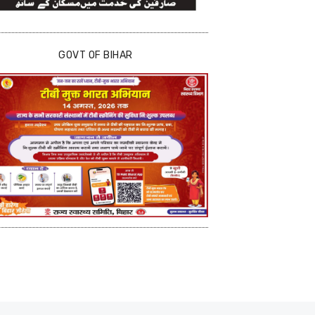
GOVT OF BIHAR