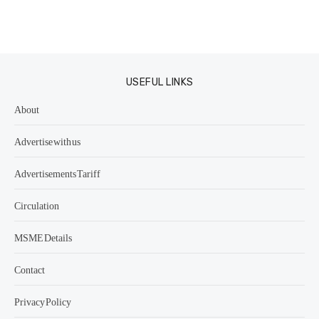
USEFUL LINKS
About
Advertise with us
Advertisements Tariff
Circulation
MSME Details
Contact
Privacy Policy