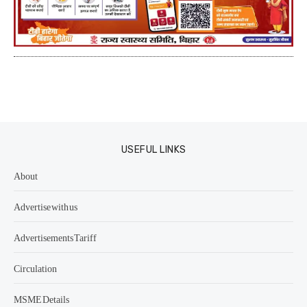
USEFUL LINKS
About
Advertise with us
Advertisements Tariff
Circulation
MSME Details