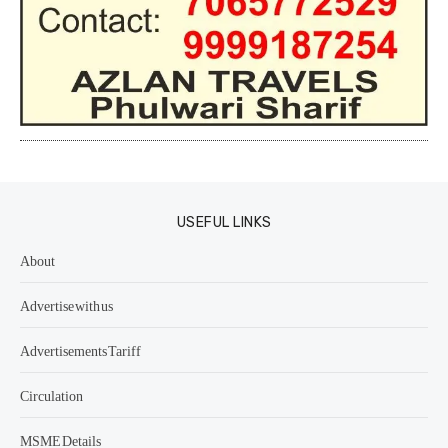
USEFUL LINKS
About
Advertise with us
Advertisements Tariff
Circulation
MSME Details