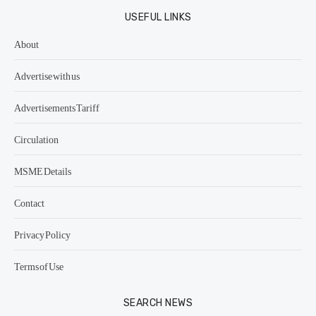
USEFUL LINKS
About
Advertise with us
Advertisements Tariff
Circulation
MSME Details
Contact
Privacy Policy
Terms of Use
SEARCH NEWS