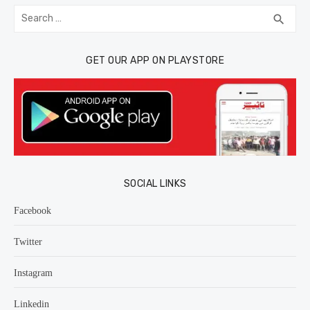
Search
SEA
search
for:
GET OUR APP ON PLAYSTORE
SOCIAL LINKS
Facebook
Twitter
Instagram
Linkedin