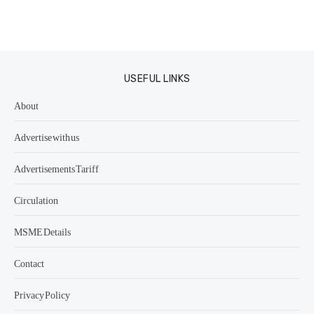
USEFUL LINKS
About
Advertise with us
Advertisements Tariff
Circulation
MSME Details
Contact
Privacy Policy