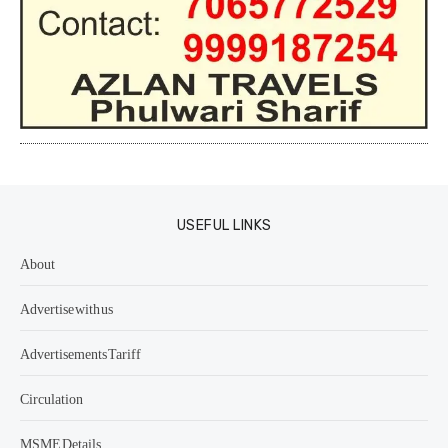
USEFUL LINKS
About
Advertise with us
Advertisements Tariff
Circulation
MSME Details