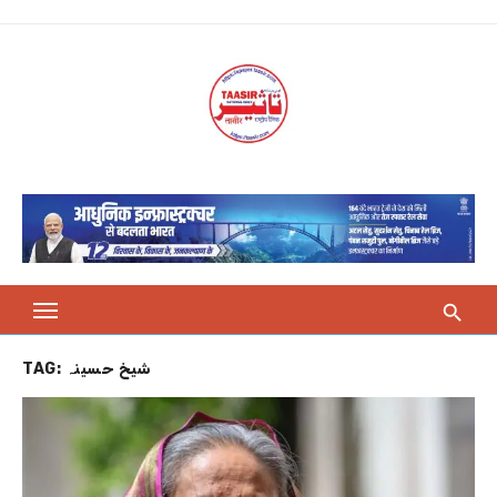
Skip
to
content
TAG:
شیخ حسینہ