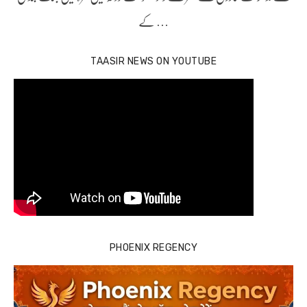
کے …
TAASIR NEWS ON YOUTUBE
PHOENIX REGENCY