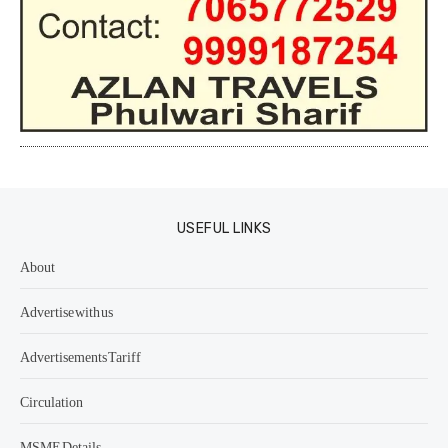
USEFUL LINKS
About
Advertise with us
Advertisements Tariff
Circulation
MSME Details