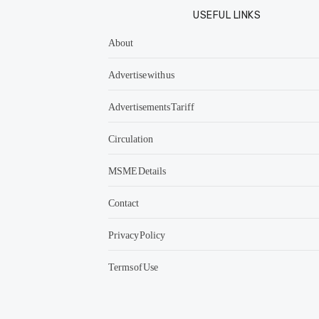
USEFUL LINKS
About
Advertise with us
Advertisements Tariff
Circulation
MSME Details
Contact
Privacy Policy
Terms of Use