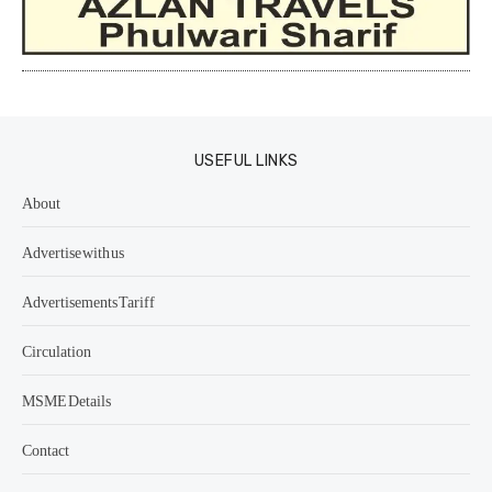
USEFUL LINKS
About
Advertise with us
Advertisements Tariff
Circulation
MSME Details
Contact