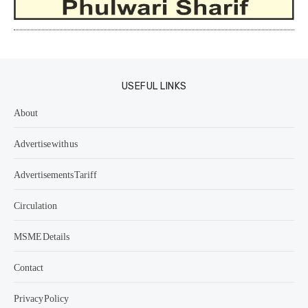
USEFUL LINKS
About
Advertise with us
Advertisements Tariff
Circulation
MSME Details
Contact
Privacy Policy