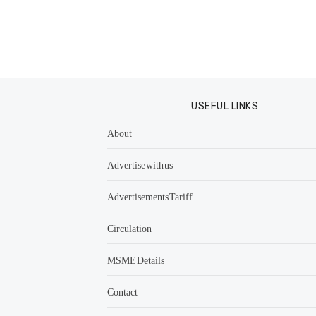
USEFUL LINKS
About
Advertise with us
Advertisements Tariff
Circulation
MSME Details
Contact