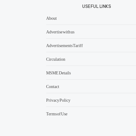
USEFUL LINKS
About
Advertise with us
Advertisements Tariff
Circulation
MSME Details
Contact
Privacy Policy
Terms of Use