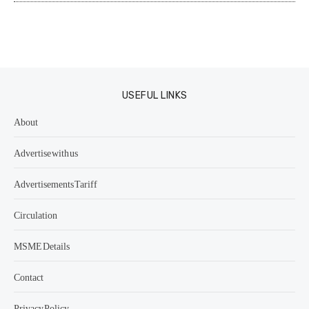
USEFUL LINKS
About
Advertise with us
Advertisements Tariff
Circulation
MSME Details
Contact
Privacy Policy