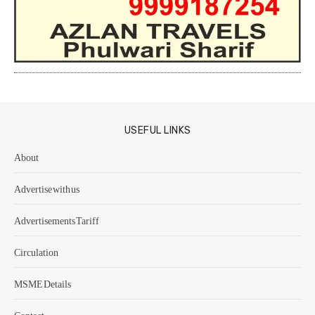
USEFUL LINKS
About
Advertise with us
Advertisements Tariff
Circulation
MSME Details