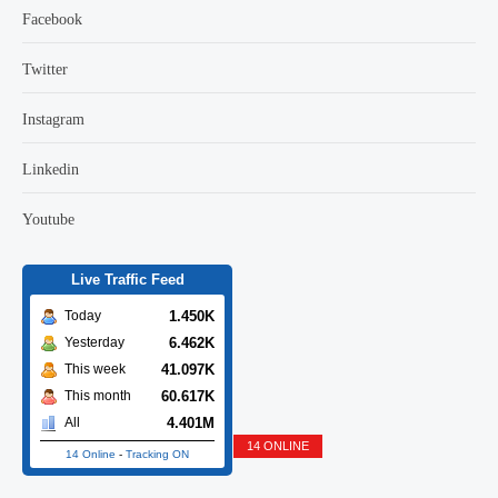
Facebook
Twitter
Instagram
Linkedin
Youtube
Live Traffic Feed
1.450K
Today
6.462K
Yesterday
41.097K
This week
60.617K
This month
4.401M
All
14 ONLINE
14 Online
-
Tracking ON