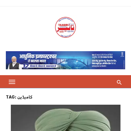
Skip
to
content
TAG:
کامیڈین