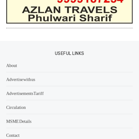
USEFUL LINKS
About
Advertise with us
Advertisements Tariff
Circulation
MSME Details
Contact