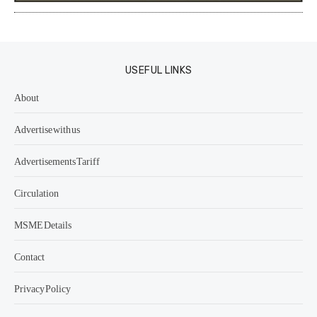
USEFUL LINKS
About
Advertise with us
Advertisements Tariff
Circulation
MSME Details
Contact
Privacy Policy