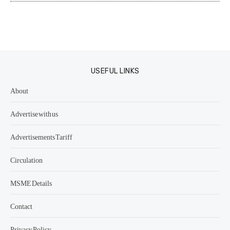
USEFUL LINKS
About
Advertise with us
Advertisements Tariff
Circulation
MSME Details
Contact
Privacy Policy