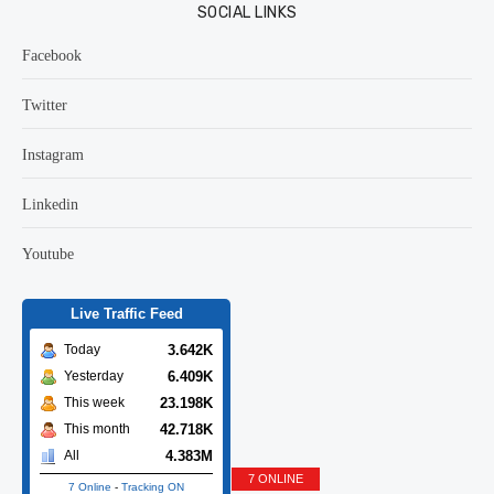
SOCIAL LINKS
Facebook
Twitter
Instagram
Linkedin
Youtube
Live Traffic Feed
3.642K
Today
6.409K
Yesterday
23.198K
This week
42.718K
This month
4.383M
All
7 ONLINE
7 Online
-
Tracking ON