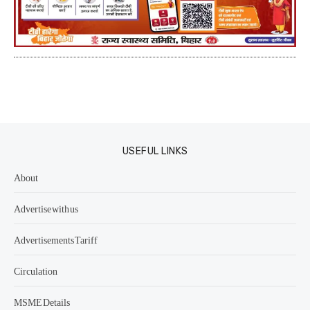
USEFUL LINKS
About
Advertise with us
Advertisements Tariff
Circulation
MSME Details