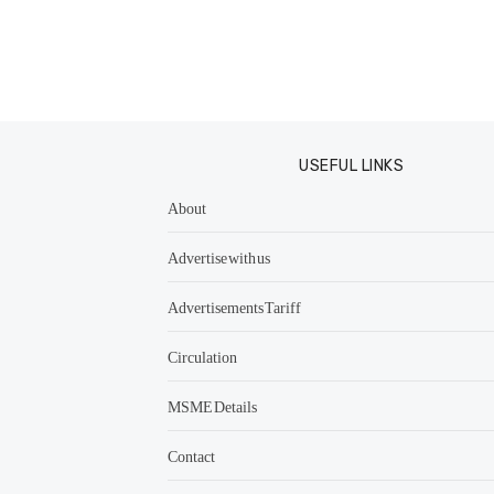
USEFUL LINKS
About
Advertise with us
Advertisements Tariff
Circulation
MSME Details
Contact