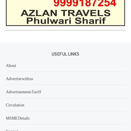
USEFUL LINKS
About
Advertise with us
Advertisements Tariff
Circulation
MSME Details