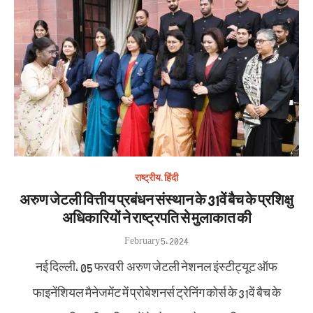
राष्ट्रीय
,
हिंदी
अरुण जेटली वित्तीय प्रबंधन संस्थान के 31वें बैच के प्रशिक्षु
अधिकारियों ने राष्ट्रपति से मुलाकात की
Posted
February 5, 2024
on
नई दिल्ली, 05 फरवरी अरुण जेटली नेशनल इंस्टीट्यूट ऑफ
फाइनेंशियल मैनेजमेंट में प्रोबेशनर्स ट्रेनिंग कोर्स के 31वें बैच के