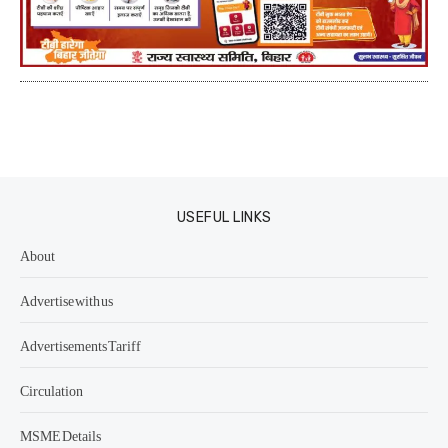
USEFUL LINKS
About
Advertise with us
Advertisements Tariff
Circulation
MSME Details