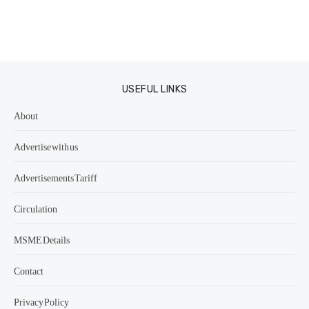
USEFUL LINKS
About
Advertise with us
Advertisements Tariff
Circulation
MSME Details
Contact
Privacy Policy