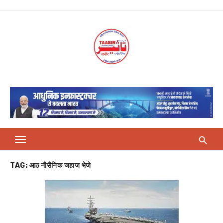
Skip
to
content
TAG:
आठ नौसैनिक जहाज भेजे