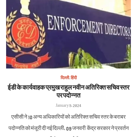
दिल्ली
,
हिंदी
ईडी के कार्यवाहक प्रमुख राहुल नवीन अतिरिक्त सचिव स्तर
पर पदोन्नत
Posted
January 9, 2024
on
एसीसी ने 10 अन्य अधिकारियों को अतिरिक्त सचिव स्तर के बराबर
पदोन्नति को मंजूरी दी नई दिल्ली, 09 जनवरी केंद्र सरकार ने प्रवर्तन