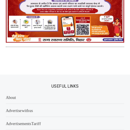
USEFUL LINKS
About
Advertise with us
Advertisements Tariff