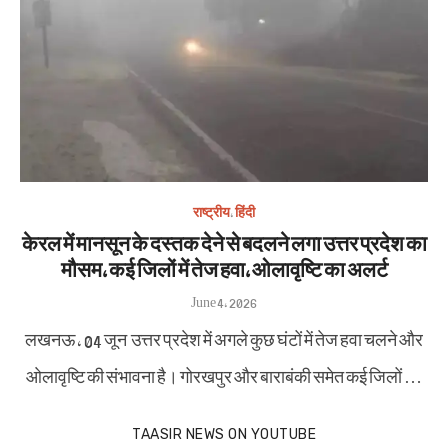
राष्ट्रीय
,
हिंदी
केरल में मानसून के दस्तक देने से बदलने लगा उत्तर प्रदेश का
मौसम, कई जिलों में तेज हवा, ओलावृष्टि का अलर्ट
Posted
June 4, 2026
on
लखनऊ , 04 जून उत्तर प्रदेश में अगले कुछ घंटों में तेज हवा चलने और
ओलावृष्टि की संभावना है। गोरखपुर और बाराबंकी समेत कई जिलों …
TAASIR NEWS ON YOUTUBE