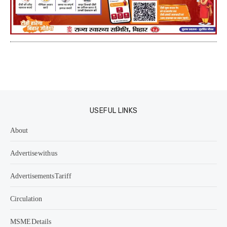
USEFUL LINKS
About
Advertise with us
Advertisements Tariff
Circulation
MSME Details