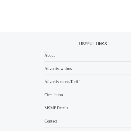
USEFUL LINKS
About
Advertise with us
Advertisements Tariff
Circulation
MSME Details
Contact