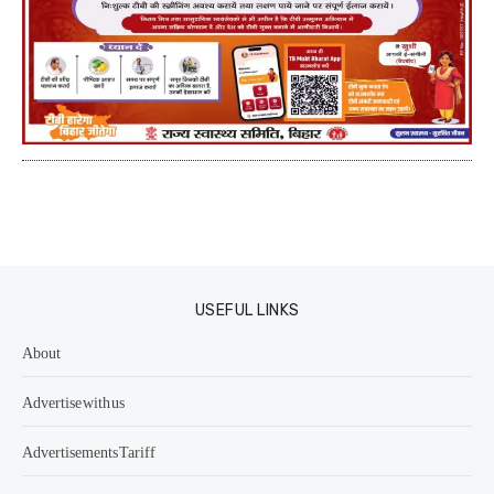
USEFUL LINKS
About
Advertise with us
Advertisements Tariff