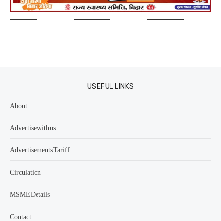
USEFUL LINKS
About
Advertise with us
Advertisements Tariff
Circulation
MSME Details
Contact