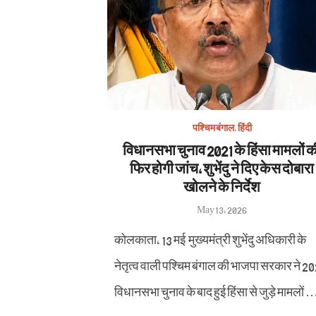
पश्चिम बंगाल
,
हिंदी
विधानसभा चुनाव 2021 के हिंसा मामलों क
फिर होगी जांच, शुभेंदु ने दिए केस दोबारा
खोलने के निर्देश
Posted
May 13, 2026
on
कोलकाता, 13 मई मुख्यमंत्री शुभेंदु अधिकारी के
नेतृत्व वाली पश्चिम बंगाल की भाजपा सरकार ने 2
विधानसभा चुनाव के बाद हुई हिंसा से जुड़े मामलों 