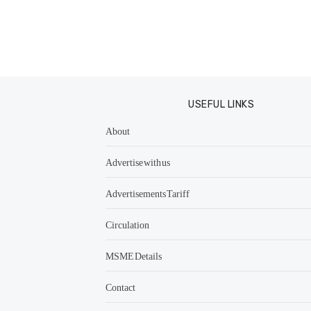
USEFUL LINKS
About
Advertise with us
Advertisements Tariff
Circulation
MSME Details
Contact