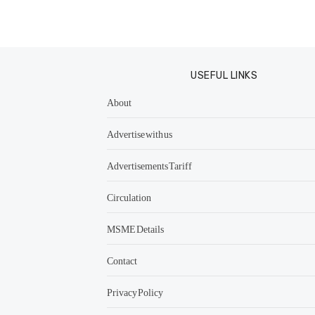
USEFUL LINKS
About
Advertise with us
Advertisements Tariff
Circulation
MSME Details
Contact
Privacy Policy