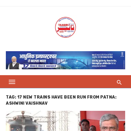
Skip
to
content
TAG:
17 NEW TRAINS HAVE BEEN RUN FROM PATNA:
ASHWINI VAISHNAV