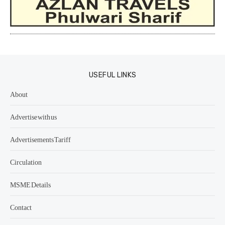
USEFUL LINKS
About
Advertise with us
Advertisements Tariff
Circulation
MSME Details
Contact