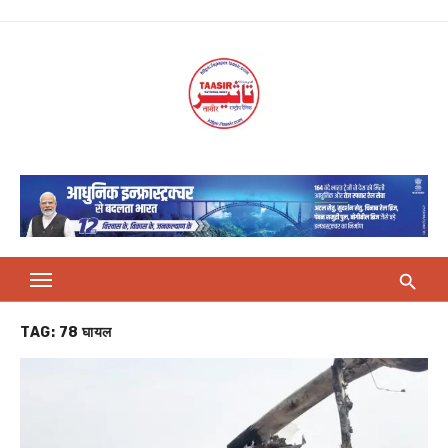
Skip
to
content
TAG:
78 घायल