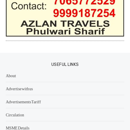
USEFUL LINKS
About
Advertise with us
Advertisements Tariff
Circulation
MSME Details