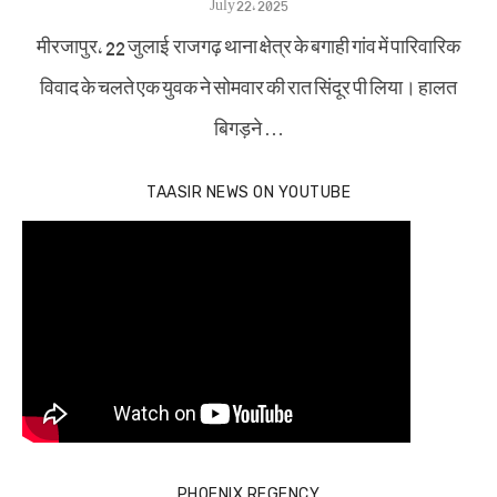
Posted
July 22, 2025
on
मीरजापुर, 22 जुलाई राजगढ़ थाना क्षेत्र के बगाही गांव में पारिवारिक
विवाद के चलते एक युवक ने सोमवार की रात सिंदूर पी लिया। हालत
बिगड़ने …
TAASIR NEWS ON YOUTUBE
PHOENIX REGENCY