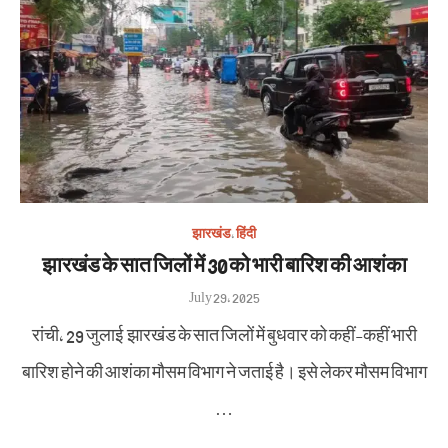
झारखंड
,
हिंदी
झारखंड के सात जिलों में 30 को भारी बारिश की आशंका
Posted
July 29, 2025
on
रांची, 29 जुलाई झारखंड के सात जिलों में बुधवार को कहीं-कहीं भारी
बारिश होने की आशंका मौसम विभाग ने जताई है। इसे लेकर मौसम विभाग
…