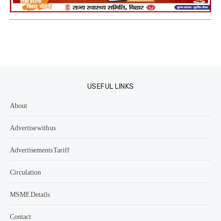
USEFUL LINKS
About
Advertise with us
Advertisements Tariff
Circulation
MSME Details
Contact