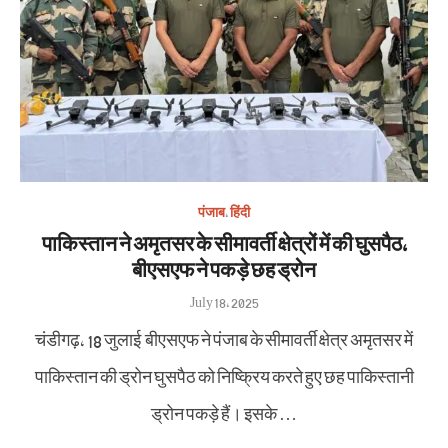
पंजाब
,
हिंदी
पाकिस्तान ने अमृतसर के सीमावर्ती क्षेत्रों में की घुसपैठ,
बीएसएफ ने पकड़े छह ड्रोन
Posted
July 18, 2025
on
चंडीगढ़, 18 जुलाई बीएसएफ ने पंजाब के सीमावर्ती क्षेत्र अमृतसर में
पाकिस्तान की ड्रोन घुसपैठ को निष्क्रिय करते हुए छह पाकिस्तानी
ड्रोन पकड़े हैं। इसके …