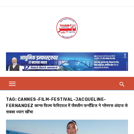
Skip
to
content
TAG:
CANNES-FILM-FESTIVAL-JACQUELINE-
FERNANDEZ कान्स फिल्म फेस्टिवल में जैक्लीन फर्नांडिज ने ग्लैमरस अंदाज से
सबका ध्यान खींचा