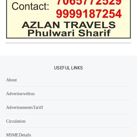
USEFUL LINKS
About
Advertise with us
Advertisements Tariff
Circulation
MSME Details