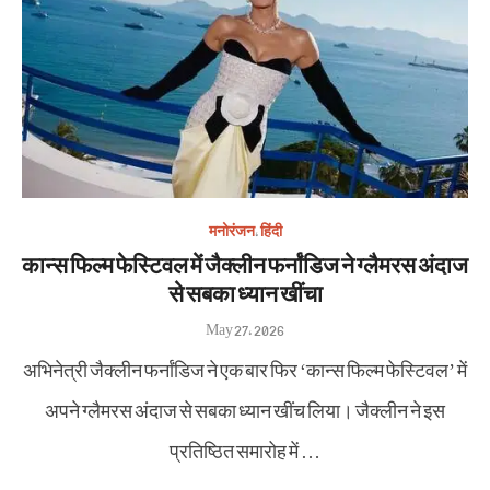
मनोरंजन
,
हिंदी
कान्स फिल्म फेस्टिवल में जैक्लीन फर्नांडिज ने ग्लैमरस अंदाज
से सबका ध्यान खींचा
Posted
May 27, 2026
on
अभिनेत्री जैक्लीन फर्नांडिज ने एक बार फिर ‘कान्स फिल्म फेस्टिवल’ में
अपने ग्लैमरस अंदाज से सबका ध्यान खींच लिया। जैक्लीन ने इस
प्रतिष्ठित समारोह में …