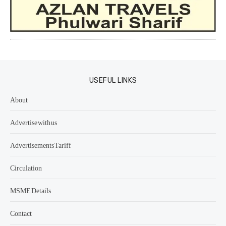
USEFUL LINKS
About
Advertise with us
Advertisements Tariff
Circulation
MSME Details
Contact