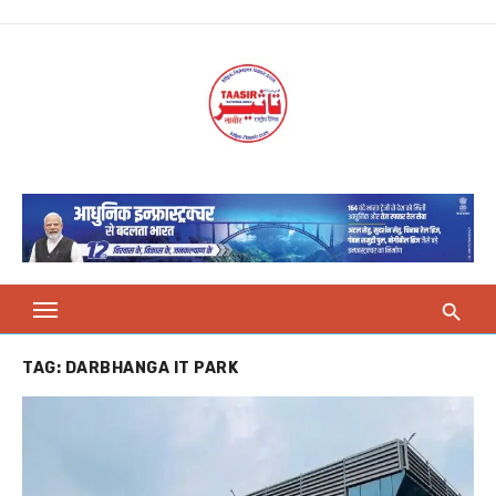
Skip
to
content
TAG:
DARBHANGA IT PARK