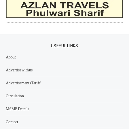
USEFUL LINKS
About
Advertise with us
Advertisements Tariff
Circulation
MSME Details
Contact