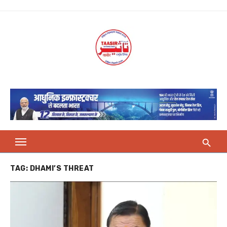
Skip
to
content
TAG:
DHAMI’S THREAT